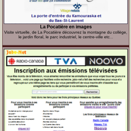
La Pocatière en images
Visite virtuelle, de La Pocatière découvrez la montagne du collège,
le jardin floral, le parc industriel, le centre-ville etc...