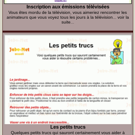
Inscription aux émissions télévisées
Vous êtes mordu de la télévision, vous aimeriez rencontrer les
animateurs que vous voyez tous les jours à la télévision...
voir la
suite...
Les petits trucs
Quelques petits trucs qui sauront certainement vous aider à